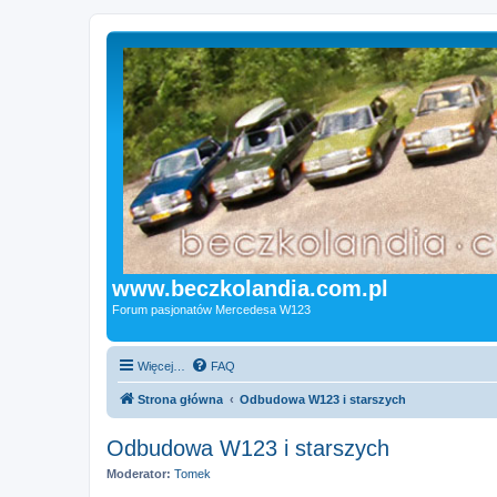
www.beczkolandia.com.pl
Forum pasjonatów Mercedesa W123
Więcej…
FAQ
Strona główna
Odbudowa W123 i starszych
Odbudowa W123 i starszych
Moderator:
Tomek