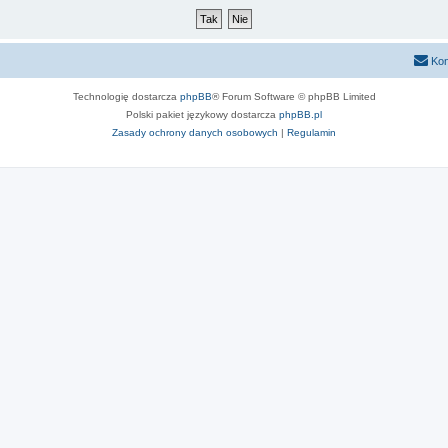
Kon
Technologię dostarcza
phpBB
® Forum Software © phpBB Limited
Polski pakiet językowy dostarcza
phpBB.pl
Zasady ochrony danych osobowych
|
Regulamin