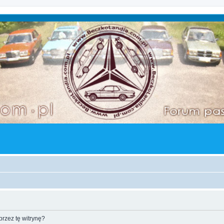
rzez tę witrynę?