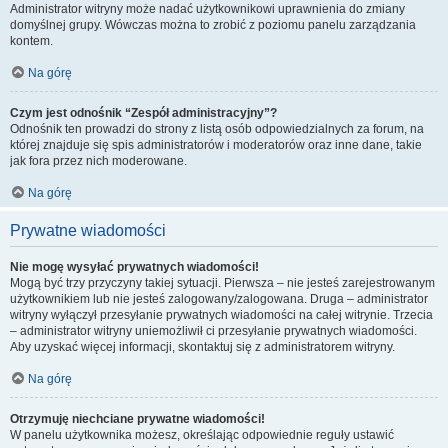
Administrator witryny może nadać użytkownikowi uprawnienia do zmiany
domyślnej grupy. Wówczas można to zrobić z poziomu panelu zarządzania
kontem.
Na górę
Czym jest odnośnik “Zespół administracyjny”?
Odnośnik ten prowadzi do strony z listą osób odpowiedzialnych za forum, na
której znajduje się spis administratorów i moderatorów oraz inne dane, takie
jak fora przez nich moderowane.
Na górę
Prywatne wiadomości
Nie mogę wysyłać prywatnych wiadomości!
Mogą być trzy przyczyny takiej sytuacji. Pierwsza – nie jesteś zarejestrowanym
użytkownikiem lub nie jesteś zalogowany/zalogowana. Druga – administrator
witryny wyłączył przesyłanie prywatnych wiadomości na całej witrynie. Trzecia
– administrator witryny uniemożliwił ci przesyłanie prywatnych wiadomości.
Aby uzyskać więcej informacji, skontaktuj się z administratorem witryny.
Na górę
Otrzymuję niechciane prywatne wiadomości!
W panelu użytkownika możesz, określając odpowiednie reguły ustawić