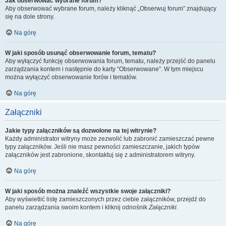
Jak obserwować wybrane forum?
Aby obserwować wybrane forum, należy kliknąć „Obserwuj forum” znajdujący
się na dole strony.
Na górę
W jaki sposób usunąć obserwowanie forum, tematu?
Aby wyłączyć funkcję obserwowania forum, tematu, należy przejść do panelu
zarządzania kontem i następnie do karty “Obserwowane”. W tym miejscu
można wyłączyć obserwowanie forów i tematów.
Na górę
Załączniki
Jakie typy załączników są dozwolone na tej witrynie?
Każdy administrator witryny może zezwolić lub zabronić zamieszczać pewne
typy załączników. Jeśli nie masz pewności zamieszczanie, jakich typów
załączników jest zabronione, skontaktuj się z administratorem witryny.
Na górę
W jaki sposób można znaleźć wszystkie swoje załączniki?
Aby wyświetlić listę zamieszczonych przez ciebie załączników, przejdź do
panelu zarządzania swoim kontem i kliknij odnośnik
Załączniki
.
Na górę