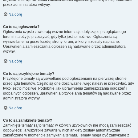
przez administratora witryny.
Na górę
Co to są ogłoszenia?
Ogłoszenia często zawierają ważne informacje dotyczące przeglądanego
forum i należy je przeczytać, gdy tylko jest to możliwe. Ogłoszenia są
wyświetlane na górze każdej strony forum, w którym zostały napisane.
Uprawnienia zamieszczania ogłoszeń są nadawane przez administratora
witryny.
Na górę
Co to są przyklejone tematy?
Przyklejone tematy są wyświetlane pod ogłoszeniami na pierwszej stronie
przeglądu tematów. Często są one dość ważne, więc należy je przeczytać, gdy
tylko jest to możliwe. Podobnie, jak uprawnienia zamieszczania ogłoszeń i
globalnych ogłoszeń, uprawnienia przyklejania tematów są nadawane przez
administratora witryny.
Na górę
Co to są zamknięte tematy?
Zamknięte tematy są to tematy, w których użytkownicy nie mogą zamieszczać
odpowiedzi, a wszystkie zawarte w nich ankiety zostały automatycznie
zakończone w momencie zamykania tematu. Tematy mogą być zamykane z