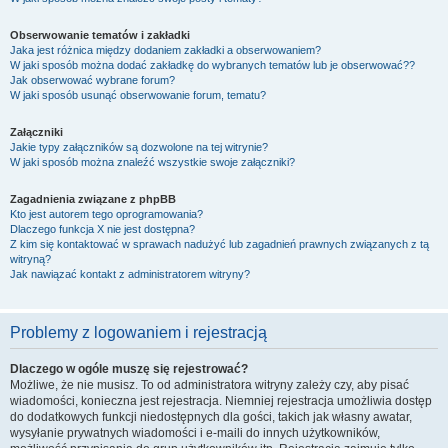
Obserwowanie tematów i zakładki
Jaka jest różnica między dodaniem zakładki a obserwowaniem?
W jaki sposób można dodać zakładkę do wybranych tematów lub je obserwować??
Jak obserwować wybrane forum?
W jaki sposób usunąć obserwowanie forum, tematu?
Załączniki
Jakie typy załączników są dozwolone na tej witrynie?
W jaki sposób można znaleźć wszystkie swoje załączniki?
Zagadnienia związane z phpBB
Kto jest autorem tego oprogramowania?
Dlaczego funkcja X nie jest dostępna?
Z kim się kontaktować w sprawach nadużyć lub zagadnień prawnych związanych z tą
witryną?
Jak nawiązać kontakt z administratorem witryny?
Problemy z logowaniem i rejestracją
Dlaczego w ogóle muszę się rejestrować?
Możliwe, że nie musisz. To od administratora witryny zależy czy, aby pisać
wiadomości, konieczna jest rejestracja. Niemniej rejestracja umożliwia dostęp
do dodatkowych funkcji niedostępnych dla gości, takich jak własny awatar,
wysyłanie prywatnych wiadomości i e-maili do innych użytkowników,