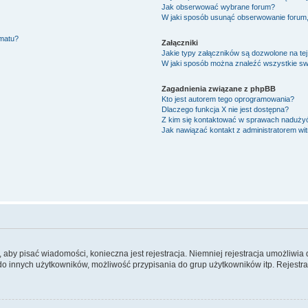
Jak obserwować wybrane forum?
W jaki sposób usunąć obserwowanie forum
ematu?
Załączniki
Jakie typy załączników są dozwolone na tej
W jaki sposób można znaleźć wszystkie swo
Zagadnienia związane z phpBB
Kto jest autorem tego oprogramowania?
Dlaczego funkcja X nie jest dostępna?
Z kim się kontaktować w sprawach nadużyć
Jak nawiązać kontakt z administratorem wi
y, aby pisać wiadomości, konieczna jest rejestracja. Niemniej rejestracja umożliwia
do innych użytkowników, możliwość przypisania do grup użytkowników itp. Rejestracj