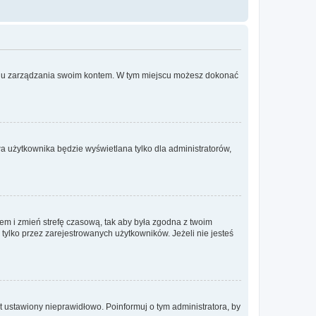
anelu zarządzania swoim kontem. W tym miejscu możesz dokonać
a użytkownika będzie wyświetlana tylko dla administratorów,
ontem i zmień strefę czasową, tak aby była zgodna z twoim
tylko przez zarejestrowanych użytkowników. Jeżeli nie jesteś
t ustawiony nieprawidłowo. Poinformuj o tym administratora, by