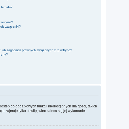
, tematu?
 witrynie?
je załączniki?
 lub zagadnień prawnych związanych z tą witryną?
tryny?
 dostęp do dodatkowych funkcji niedostępnych dla gości, takich
a zajmuje tylko chwilę, więc zaleca się jej wykonanie.