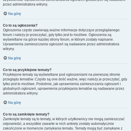
przez administratora witryny.
Na górę
Co to są ogłoszenia?
Ogłoszenia często zawierają ważne informacje dotyczące przeglądanego
forum i należy je przeczytać, gdy tylko jest to możliwe. Ogłoszenia są
wyświetlane na górze każdej strony forum, w którym zostały napisane.
Uprawnienia zamieszczania ogłoszeń są nadawane przez administratora
witryny.
Na górę
Co to są przyklejone tematy?
Przyklejone tematy są wyświetlane pod ogłoszeniami na pierwszej stronie
przeglądu tematów. Często są one dość ważne, więc należy je przeczytać, gdy
tylko jest to możliwe. Podobnie, jak uprawnienia zamieszczania ogłoszeń i
globalnych ogłoszeń, uprawnienia przyklejania tematów są nadawane przez
administratora witryny.
Na górę
Co to są zamknięte tematy?
Zamknięte tematy są to tematy, w których użytkownicy nie mogą zamieszczać
odpowiedzi, a wszystkie zawarte w nich ankiety zostały automatycznie
zakończone w momencie zamykania tematu. Tematy mogą być zamykane z