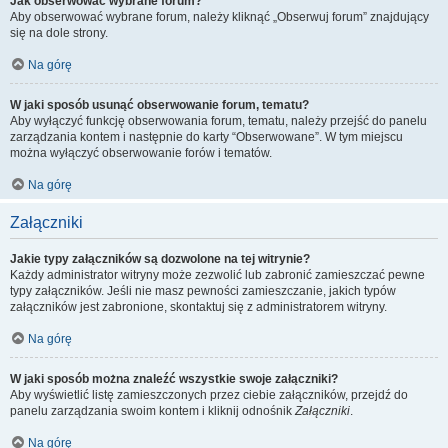
Jak obserwować wybrane forum?
Aby obserwować wybrane forum, należy kliknąć „Obserwuj forum” znajdujący
się na dole strony.
Na górę
W jaki sposób usunąć obserwowanie forum, tematu?
Aby wyłączyć funkcję obserwowania forum, tematu, należy przejść do panelu
zarządzania kontem i następnie do karty “Obserwowane”. W tym miejscu
można wyłączyć obserwowanie forów i tematów.
Na górę
Załączniki
Jakie typy załączników są dozwolone na tej witrynie?
Każdy administrator witryny może zezwolić lub zabronić zamieszczać pewne
typy załączników. Jeśli nie masz pewności zamieszczanie, jakich typów
załączników jest zabronione, skontaktuj się z administratorem witryny.
Na górę
W jaki sposób można znaleźć wszystkie swoje załączniki?
Aby wyświetlić listę zamieszczonych przez ciebie załączników, przejdź do
panelu zarządzania swoim kontem i kliknij odnośnik
Załączniki
.
Na górę