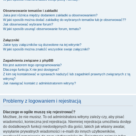
Obserwowanie tematów i zakładki
Jaka jest różnica między dodaniem zakładki a obserwowaniem?
W jaki sposób można dodać zakładkę do wybranych tematów lub je obserwować??
Jak obserwować wybrane forum?
W jaki sposób usunąć obserwowanie forum, tematu?
Załączniki
Jakie typy załączników są dozwolone na tej witrynie?
W jaki sposób można znaleźć wszystkie swoje załączniki?
Zagadnienia związane z phpBB
Kto jest autorem tego oprogramowania?
Dlaczego funkcja X nie jest dostępna?
Z kim się kontaktować w sprawach nadużyć lub zagadnień prawnych związanych z tą
witryną?
Jak nawiązać kontakt z administratorem witryny?
Problemy z logowaniem i rejestracją
Dlaczego w ogóle muszę się rejestrować?
Możliwe, że nie musisz. To od administratora witryny zależy czy, aby pisać
wiadomości, konieczna jest rejestracja. Niemniej rejestracja umożliwia dostęp
do dodatkowych funkcji niedostępnych dla gości, takich jak własny awatar,
wysyłanie prywatnych wiadomości i e-maili do innych użytkowników,