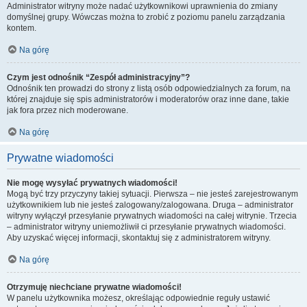
Administrator witryny może nadać użytkownikowi uprawnienia do zmiany
domyślnej grupy. Wówczas można to zrobić z poziomu panelu zarządzania
kontem.
Na górę
Czym jest odnośnik “Zespół administracyjny”?
Odnośnik ten prowadzi do strony z listą osób odpowiedzialnych za forum, na
której znajduje się spis administratorów i moderatorów oraz inne dane, takie
jak fora przez nich moderowane.
Na górę
Prywatne wiadomości
Nie mogę wysyłać prywatnych wiadomości!
Mogą być trzy przyczyny takiej sytuacji. Pierwsza – nie jesteś zarejestrowanym
użytkownikiem lub nie jesteś zalogowany/zalogowana. Druga – administrator
witryny wyłączył przesyłanie prywatnych wiadomości na całej witrynie. Trzecia
– administrator witryny uniemożliwił ci przesyłanie prywatnych wiadomości.
Aby uzyskać więcej informacji, skontaktuj się z administratorem witryny.
Na górę
Otrzymuję niechciane prywatne wiadomości!
W panelu użytkownika możesz, określając odpowiednie reguły ustawić