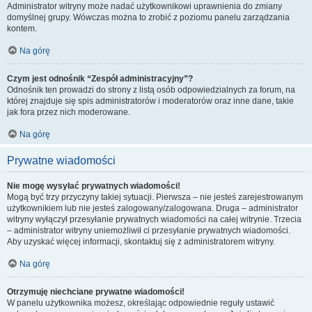
Administrator witryny może nadać użytkownikowi uprawnienia do zmiany
domyślnej grupy. Wówczas można to zrobić z poziomu panelu zarządzania
kontem.
Na górę
Czym jest odnośnik “Zespół administracyjny”?
Odnośnik ten prowadzi do strony z listą osób odpowiedzialnych za forum, na
której znajduje się spis administratorów i moderatorów oraz inne dane, takie
jak fora przez nich moderowane.
Na górę
Prywatne wiadomości
Nie mogę wysyłać prywatnych wiadomości!
Mogą być trzy przyczyny takiej sytuacji. Pierwsza – nie jesteś zarejestrowanym
użytkownikiem lub nie jesteś zalogowany/zalogowana. Druga – administrator
witryny wyłączył przesyłanie prywatnych wiadomości na całej witrynie. Trzecia
– administrator witryny uniemożliwił ci przesyłanie prywatnych wiadomości.
Aby uzyskać więcej informacji, skontaktuj się z administratorem witryny.
Na górę
Otrzymuję niechciane prywatne wiadomości!
W panelu użytkownika możesz, określając odpowiednie reguły ustawić