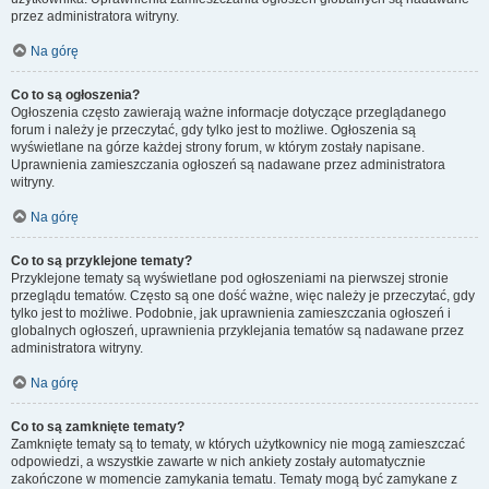
przez administratora witryny.
Na górę
Co to są ogłoszenia?
Ogłoszenia często zawierają ważne informacje dotyczące przeglądanego
forum i należy je przeczytać, gdy tylko jest to możliwe. Ogłoszenia są
wyświetlane na górze każdej strony forum, w którym zostały napisane.
Uprawnienia zamieszczania ogłoszeń są nadawane przez administratora
witryny.
Na górę
Co to są przyklejone tematy?
Przyklejone tematy są wyświetlane pod ogłoszeniami na pierwszej stronie
przeglądu tematów. Często są one dość ważne, więc należy je przeczytać, gdy
tylko jest to możliwe. Podobnie, jak uprawnienia zamieszczania ogłoszeń i
globalnych ogłoszeń, uprawnienia przyklejania tematów są nadawane przez
administratora witryny.
Na górę
Co to są zamknięte tematy?
Zamknięte tematy są to tematy, w których użytkownicy nie mogą zamieszczać
odpowiedzi, a wszystkie zawarte w nich ankiety zostały automatycznie
zakończone w momencie zamykania tematu. Tematy mogą być zamykane z