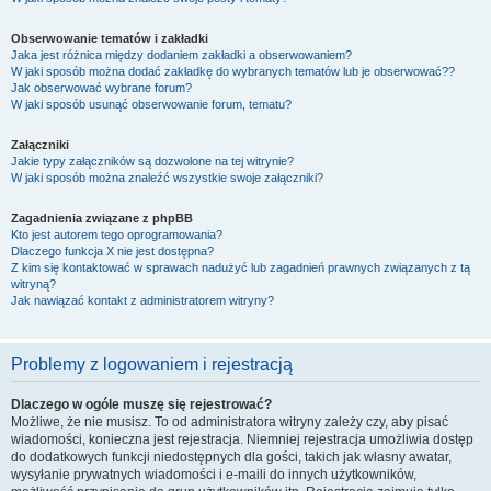
Obserwowanie tematów i zakładki
Jaka jest różnica między dodaniem zakładki a obserwowaniem?
W jaki sposób można dodać zakładkę do wybranych tematów lub je obserwować??
Jak obserwować wybrane forum?
W jaki sposób usunąć obserwowanie forum, tematu?
Załączniki
Jakie typy załączników są dozwolone na tej witrynie?
W jaki sposób można znaleźć wszystkie swoje załączniki?
Zagadnienia związane z phpBB
Kto jest autorem tego oprogramowania?
Dlaczego funkcja X nie jest dostępna?
Z kim się kontaktować w sprawach nadużyć lub zagadnień prawnych związanych z tą
witryną?
Jak nawiązać kontakt z administratorem witryny?
Problemy z logowaniem i rejestracją
Dlaczego w ogóle muszę się rejestrować?
Możliwe, że nie musisz. To od administratora witryny zależy czy, aby pisać
wiadomości, konieczna jest rejestracja. Niemniej rejestracja umożliwia dostęp
do dodatkowych funkcji niedostępnych dla gości, takich jak własny awatar,
wysyłanie prywatnych wiadomości i e-maili do innych użytkowników,