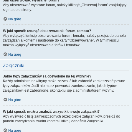
Jak obserwować wybrane forum?
Aby obserwować wybrane forum, należy kliknąć „Obserwuj forum” znajdujący
się na dole strony.
Na górę
W jaki sposób usunąć obserwowanie forum, tematu?
Aby wyłączyć funkcję obserwowania forum, tematu, należy przejść do panelu
zarządzania kontem i następnie do karty “Obserwowane”. W tym miejscu
można wyłączyć obserwowanie forów i tematów.
Na górę
Załączniki
Jakie typy załączników są dozwolone na tej witrynie?
Każdy administrator witryny może zezwolić lub zabronić zamieszczać pewne
typy załączników. Jeśli nie masz pewności zamieszczanie, jakich typów
załączników jest zabronione, skontaktuj się z administratorem witryny.
Na górę
W jaki sposób można znaleźć wszystkie swoje załączniki?
Aby wyświetlić listę zamieszczonych przez ciebie załączników, przejdź do
panelu zarządzania swoim kontem i kliknij odnośnik
Załączniki
.
Na górę